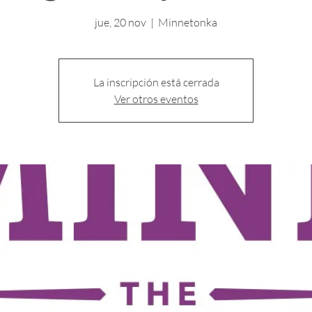
jue, 20 nov
  |  
Minnetonka
La inscripción está cerrada
Ver otros eventos