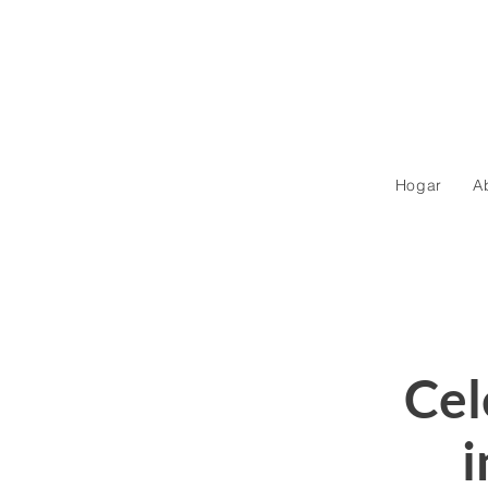
Hogar
A
Cel
i