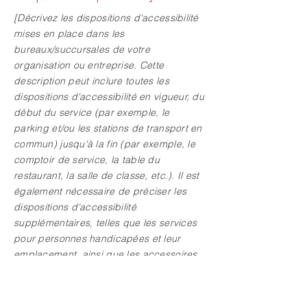
[Décrivez les dispositions d'accessibilité
mises en place dans les
bureaux/succursales de votre
organisation ou entreprise. Cette
description peut inclure toutes les
dispositions d'accessibilité en vigueur, du
début du service (par exemple, le
parking et/ou les stations de transport en
commun) jusqu'à la fin (par exemple, le
comptoir de service, la table du
restaurant, la salle de classe, etc.). Il est
également nécessaire de préciser les
dispositions d'accessibilité
supplémentaires, telles que les services
pour personnes handicapées et leur
emplacement, ainsi que les accessoires
d'accessibilité (par exemple, les
systèmes d'induction audio et les
ascenseurs) disponibles.]