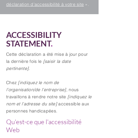
déclaration d’accessibilité à votre site
».
ACCESSIBILITY
STATEMENT
.
Cette déclaration a été mise à jour pour
la dernière fois le
[saisir la date
pertinente].
Chez
[indiquez le nom de
l’organisation/de l’entreprise],
nous
travaillons à rendre notre site
[indiquez le
nom et l’adresse du site]
accessible aux
personnes handicapées.
Qu'est-ce que l'accessibilité
Web