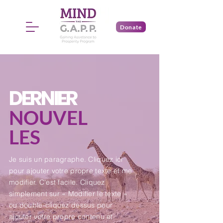
Donate
DERNIER
NOUVEL
LES
Je suis un paragraphe. Cliquez ici
pour ajouter votre propre texte et me
modifier. C'est facile. Cliquez
simplement sur « Modifier le texte »
ou double-cliquez dessus pour
ajouter votre propre contenu et